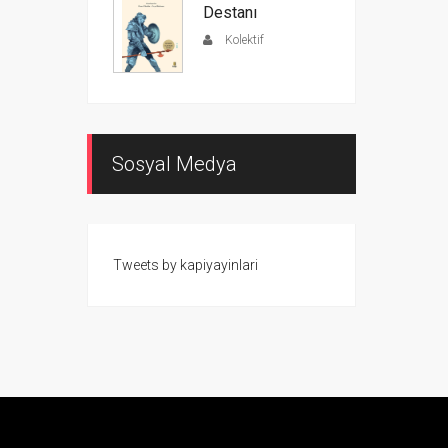
Destanı
Kolektif
Sosyal Medya
Tweets by kapiyayinlari