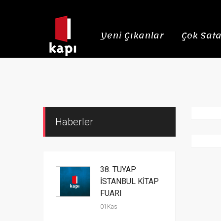
Yeni Çıkanlar
Çok Sata
Haberler
38. TÜYAP
İSTANBUL KİTAP
FUARI
01Kas