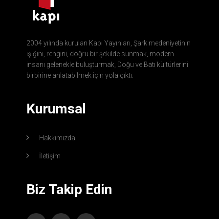
2004 yılında kurulan Kapı Yayınları, Şark medeniyetinin
ışığını, rengini, doğru bir şekilde sunmak, modern
insanı gelenekle buluşturmak, Doğu ve Batı kültürlerini
birbirine anlatabilmek için yola çıktı.
Kurumsal
Hakkımızda
İletişim
Biz Takip Edin