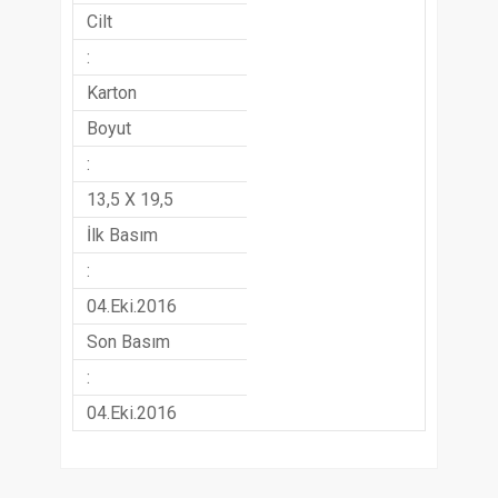
Cilt
:
Karton
Boyut
:
13,5 X 19,5
İlk Basım
:
04.Eki.2016
Son Basım
:
04.Eki.2016