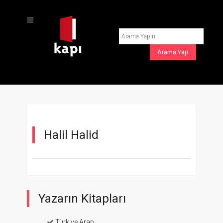
Halil Halid
Yazarın Kitapları
Türk ve Arap