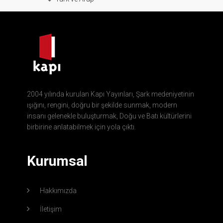
2004 yılında kurulan Kapı Yayınları, Şark medeniyetinin
ışığını, rengini, doğru bir şekilde sunmak, modern
insanı gelenekle buluşturmak, Doğu ve Batı kültürlerini
birbirine anlatabilmek için yola çıktı.
Kurumsal
Hakkımızda
İletişim