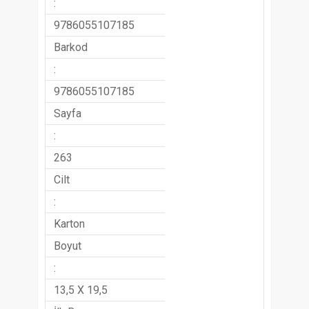
:
9786055107185
Barkod
:
9786055107185
Sayfa
:
263
Cilt
:
Karton
Boyut
:
13,5 X 19,5