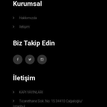
Kurumsal
Hakkımızda
İletişim
Biz Takip Edin
İletişim
KAPI YAYINLARI
Ticarethane Sok. No: 15 34410 Cağaloğlu/
İstanbul