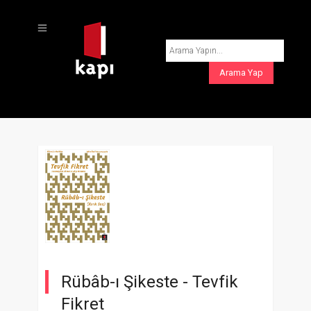
Rübâb-ı Şikeste -
Tevfik
Fikret