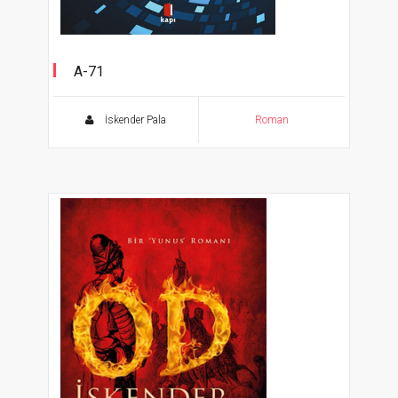
A-71
İskender Pala
Roman