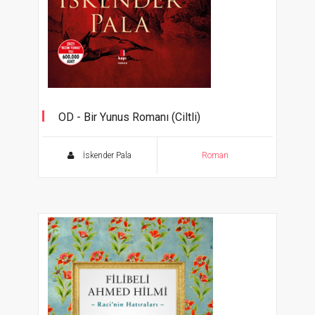
OD - Bir Yunus Romanı (Ciltli)
İskender Pala
Roman