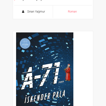
Hallac-ı Mansur
Sinan Yağmur
Roman