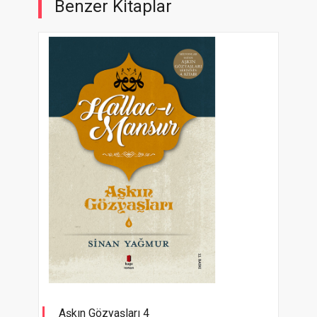
Benzer Kitaplar
Aşkın Gözyaşları 4