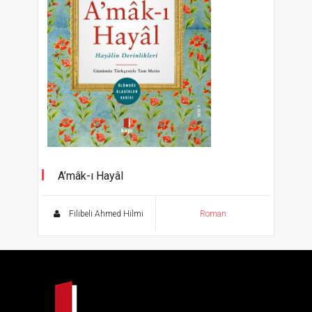
A’mâk-ı Hayâl
Filibeli Ahmed Hilmi
Roman