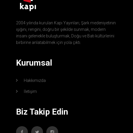
2004 yılında kurulan Kapı Yayınları, Şark medeniyetinin
ışığını, rengini, doğru bir şekilde sunmak, modern
insanı gelenekle buluşturmak, Doğu ve Batı kültürlerini
birbirine anlatabilmek için yola çıktı.
Kurumsal
Hakkımızda
İletişim
Biz Takip Edin