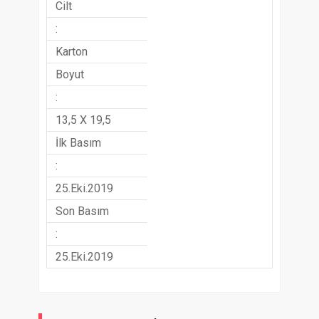
Cilt
:
Karton
Boyut
:
13,5 X 19,5
İlk Basım
:
25.Eki.2019
Son Basım
:
25.Eki.2019