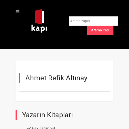
Ahmet Refik Altınay
Yazarın Kitapları
Eski İstanbul