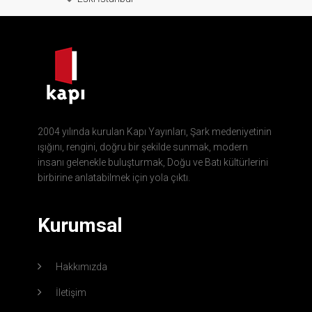
2004 yılında kurulan Kapı Yayınları, Şark medeniyetinin
ışığını, rengini, doğru bir şekilde sunmak, modern
insanı gelenekle buluşturmak, Doğu ve Batı kültürlerini
birbirine anlatabilmek için yola çıktı.
Kurumsal
Hakkımızda
İletişim