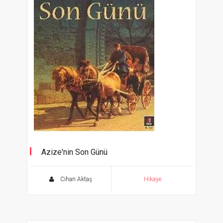
Azize'nin Son Günü
Cihan Aktaş
Hikaye