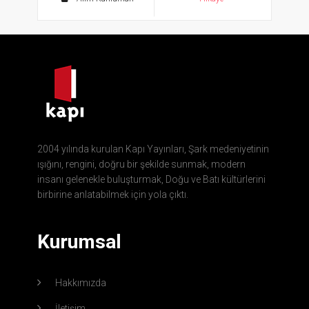
2004 yılında kurulan Kapı Yayınları, Şark medeniyetinin
ışığını, rengini, doğru bir şekilde sunmak, modern
insanı gelenekle buluşturmak, Doğu ve Batı kültürlerini
birbirine anlatabilmek için yola çıktı.
Kurumsal
Hakkımızda
İletişim