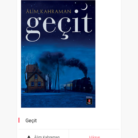
Geçit
Âlim Kahraman
Hikaye