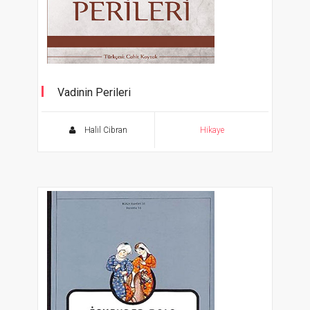
Vadinin Perileri
Halil Cibran
Hikaye