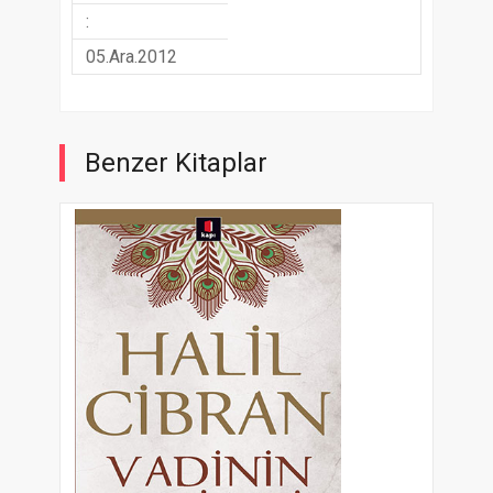
:
05.Ara.2012
Benzer Kitaplar