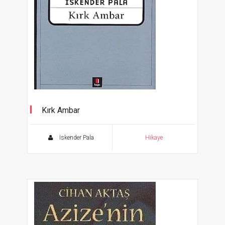
Kırk Ambar
İskender Pala
Hikaye