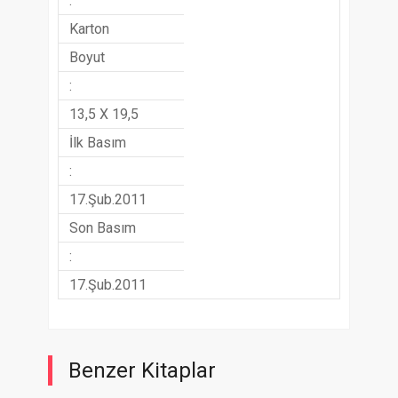
:
Karton
Boyut
:
13,5 X 19,5
İlk Basım
:
17.Şub.2011
Son Basım
:
17.Şub.2011
Benzer Kitaplar