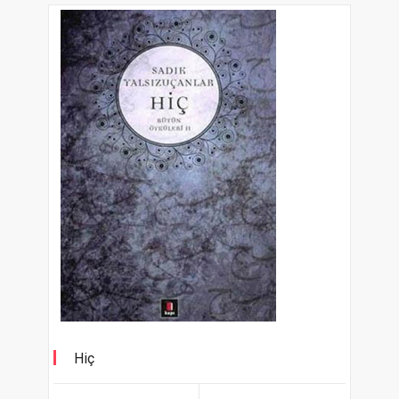
Hiç
Bütün Öyküleri II