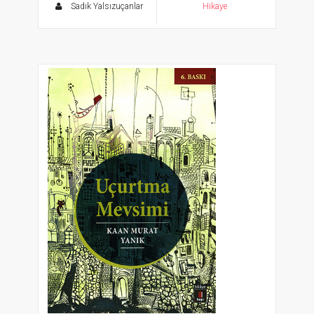
Sadık Yalsızuçanlar
Hikaye