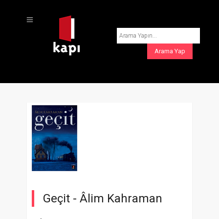
Geçit -
Âlim Kahraman