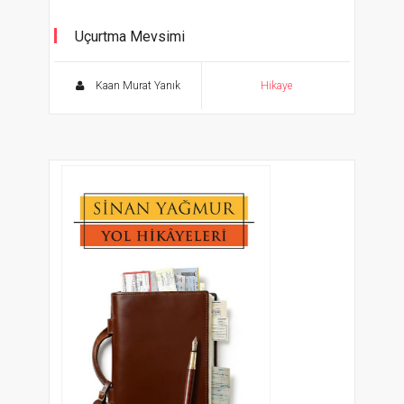
Uçurtma Mevsimi
Kaan Murat Yanık
Hikaye