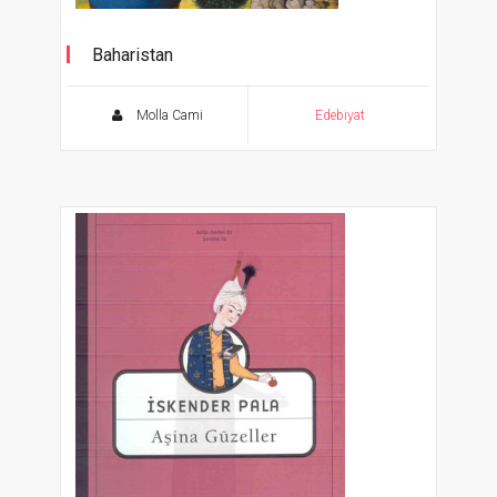
Baharistan
Molla Cami
Edebiyat