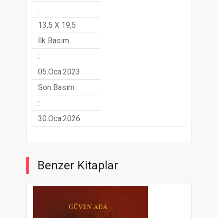
:
13,5 X 19,5
İlk Basım
:
05.Oca.2023
Son Basım
:
30.Oca.2026
Benzer Kitaplar