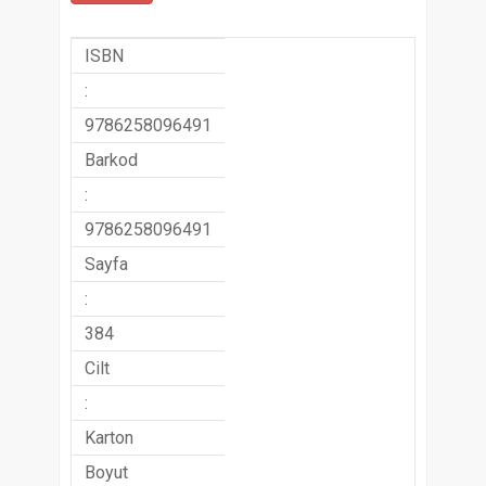
ISBN
:
9786258096491
Barkod
:
9786258096491
Sayfa
:
384
Cilt
:
Karton
Boyut