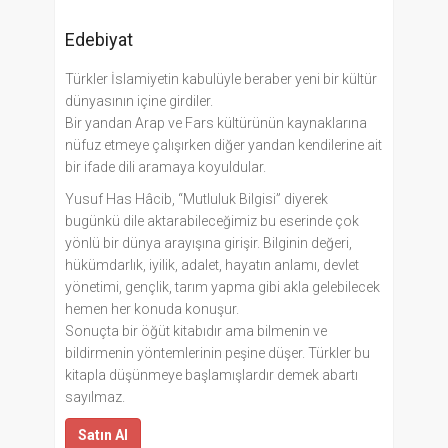
Edebiyat
Türkler İslamiyetin kabulüyle beraber yeni bir kültür
dünyasının içine girdiler.
Bir yandan Arap ve Fars kültürünün kaynaklarına
nüfuz etmeye çalışırken diğer yandan kendilerine ait
bir ifade dili aramaya koyuldular.
Yusuf Has Hâcib, “Mutluluk Bilgisi” diyerek
bugünkü dile aktarabileceğimiz bu eserinde çok
yönlü bir dünya arayışına girişir. Bilginin değeri,
hükümdarlık, iyilik, adalet, hayatın anlamı, devlet
yönetimi, gençlik, tarım yapma gibi akla gelebilecek
hemen her konuda konuşur.
Sonuçta bir öğüt kitabıdır ama bilmenin ve
bildirmenin yöntemlerinin peşine düşer. Türkler bu
kitapla düşünmeye başlamışlardır demek abartı
sayılmaz.
Satın Al