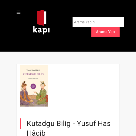
Kutadgu Bilig -
Yusuf Has
Hâcib