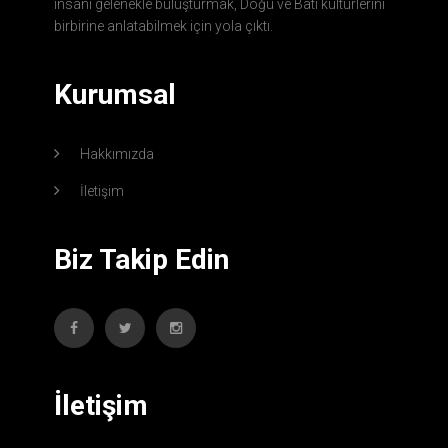
insanı gelenekle buluşturmak, Doğu ve Batı kültürlerini
birbirine anlatabilmek için yola çıktı.
Kurumsal
Hakkımızda
İletişim
Biz Takip Edin
İletişim