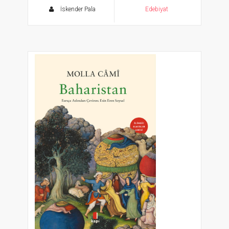
İskender Pala
Edebiyat