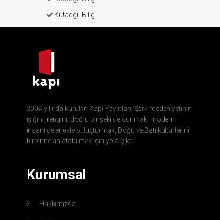
Kutadgu Bilig
2004 yılında kurulan Kapı Yayınları, Şark medeniyetinin
ışığını, rengini, doğru bir şekilde sunmak, modern
insanı gelenekle buluşturmak, Doğu ve Batı kültürlerini
birbirine anlatabilmek için yola çıktı.
Kurumsal
Hakkımızda