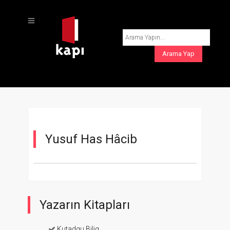
Yusuf Has Hâcib
Yazarın Kitapları
Kutadgu Bilig