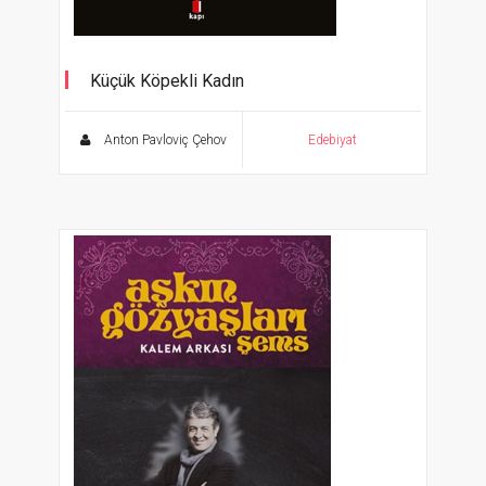
Küçük Köpekli Kadın
Cevher Klasikler
Anton Pavloviç Çehov
Edebiyat