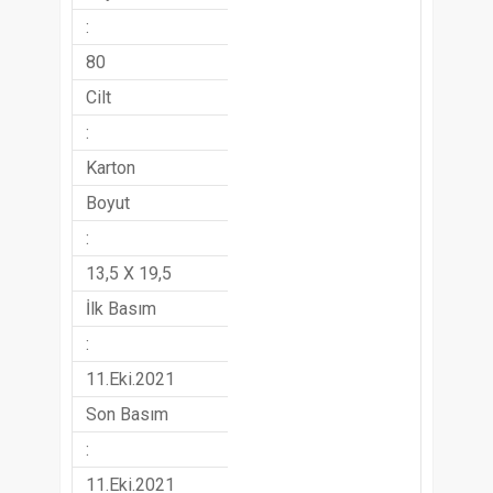
:
80
Cilt
:
Karton
Boyut
:
13,5 X 19,5
İlk Basım
:
11.Eki.2021
Son Basım
:
11.Eki.2021