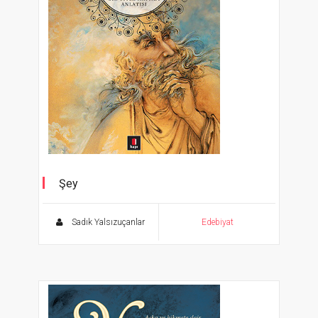
Şey
Bir Ömer Hayyam Anlatısı
Sadık Yalsızuçanlar
Edebiyat