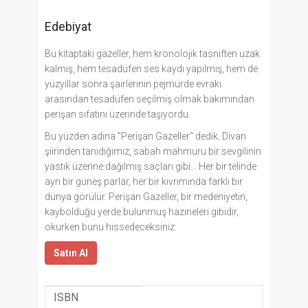
Edebiyat
Bu kitaptaki gazeller, hem kronolojik tasniften uzak
kalmış, hem tesadüfen ses kaydı yapılmış, hem de
yüzyıllar sonra şairlerinin pejmürde evrakı
arasından tesadüfen seçilmiş olmak bakımından
perişan sıfatını üzerinde taşıyordu.
Bu yüzden adına "Perişan Gazeller" dedik. Divan
şiirinden tanıdığımız, sabah mahmuru bir sevgilinin
yastık üzerine dağılmış saçları gibi... Her bir telinde
ayrı bir güneş parlar, her bir kıvrımında farklı bir
dünya görülür. Perişan Gazeller, bir medeniyetin,
kaybolduğu yerde bulunmuş hazineleri gibidir,
okurken bunu hissedeceksiniz.
Satın Al
ISBN