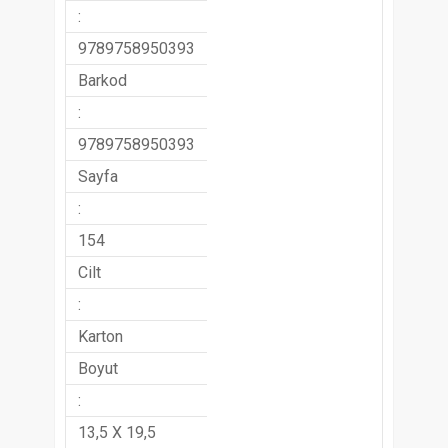
:
9789758950393
Barkod
:
9789758950393
Sayfa
:
154
Cilt
:
Karton
Boyut
:
13,5 X 19,5