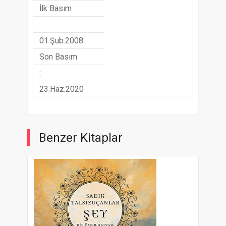
İlk Basım
:
01.Şub.2008
Son Basım
:
23.Haz.2020
Benzer Kitaplar