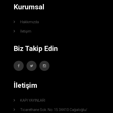
Kurumsal
Hakkımızda
İletişim
Biz Takip Edin
İletişim
KAPI YAYINLARI
Ticarethane Sok. No: 15 34410 Cağaloğlu/