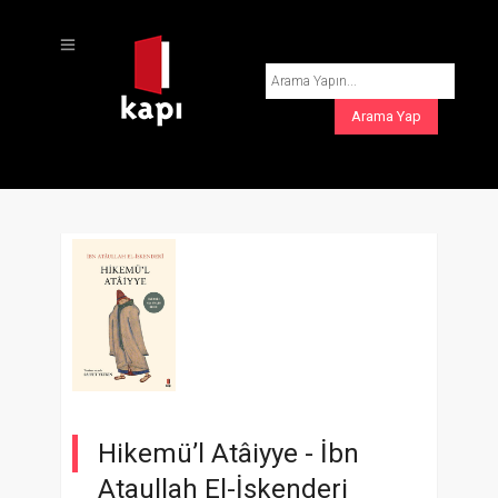
Hikemü’l Atâiyye -
İbn
Ataullah El-İskenderi