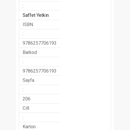
:
Saffet Yetkin
ISBN
:
9786257706193
Barkod
:
9786257706193
Sayfa
:
206
Cilt
:
Karton