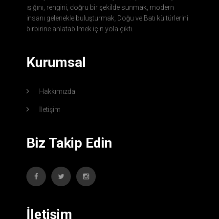
ışığını, rengini, doğru bir şekilde sunmak, modern
insanı gelenekle buluşturmak, Doğu ve Batı kültürlerini
birbirine anlatabilmek için yola çıktı.
Kurumsal
Hakkımızda
İletişim
Biz Takip Edin
İletişim