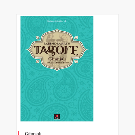
Gitanjali