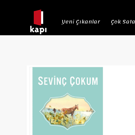
Yeni Çıkanlar
Çok Sata