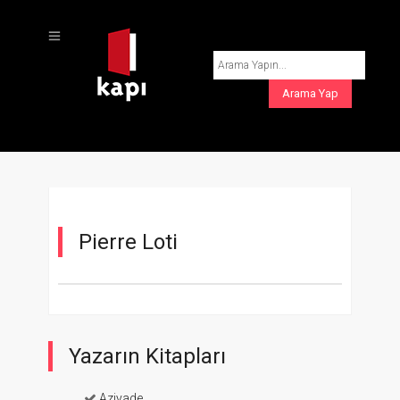
Pierre Loti
Yazarın Kitapları
Aziyade