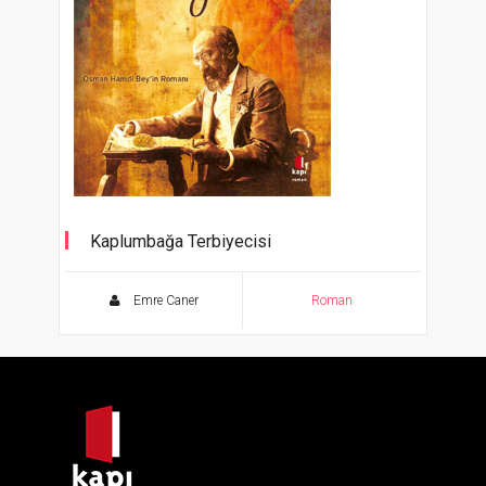
Kaplumbağa Terbiyecisi
Osman Hamdi Bey'in Romanı
Emre Caner
Roman