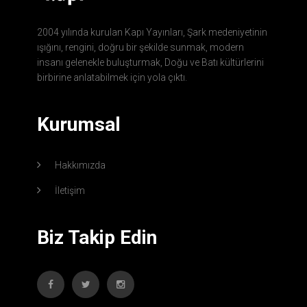
2004 yılında kurulan Kapı Yayınları, Şark medeniyetinin
ışığını, rengini, doğru bir şekilde sunmak, modern
insanı gelenekle buluşturmak, Doğu ve Batı kültürlerini
birbirine anlatabilmek için yola çıktı.
Kurumsal
Hakkımızda
İletişim
Biz Takip Edin