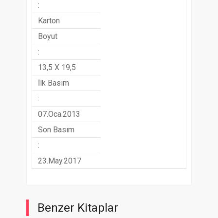
:
Karton
Boyut
:
13,5 X 19,5
İlk Basım
:
07.Oca.2013
Son Basım
:
23.May.2017
Benzer Kitaplar