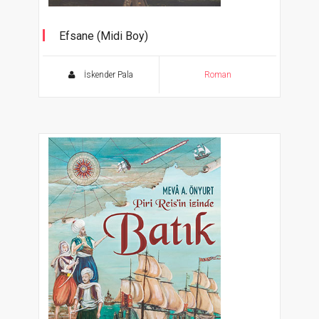
Efsane (Midi Boy)
Bir 'Barbaros' Romanı
İskender Pala
Roman