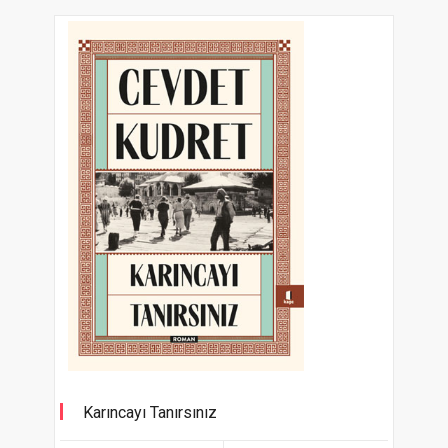
Karıncayı Tanırsınız