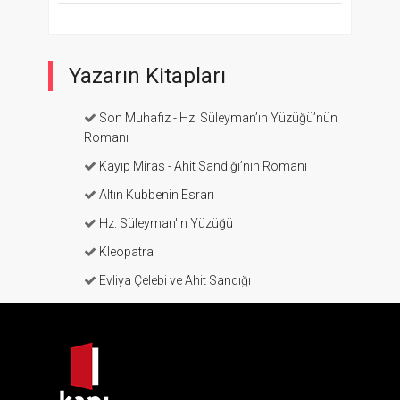
Yazarın Kitapları
Son Muhafız - Hz. Süleyman’ın Yüzüğü’nün
Romanı
Kayıp Miras - Ahit Sandığı’nın Romanı
Altın Kubbenin Esrarı
Hz. Süleyman'ın Yüzüğü
Kleopatra
Evliya Çelebi ve Ahit Sandığı