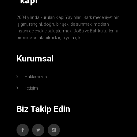
2004 yılında kurulan Kapı Yayınları, Şark medeniyetinin
ışığını, rengini, doğru bir şekilde sunmak, modern
insanı gelenekle buluşturmak, Doğu ve Batı kültürlerini
birbirine anlatabilmek için yola çıktı.
Kurumsal
Hakkımızda
İletişim
Biz Takip Edin