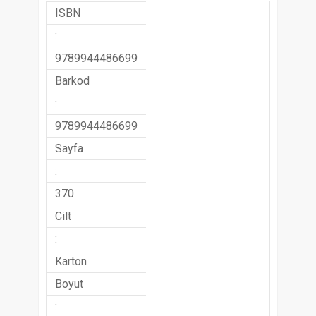
ISBN
:
9789944486699
Barkod
:
9789944486699
Sayfa
:
370
Cilt
:
Karton
Boyut
: