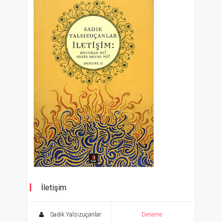
İletişim
Deveran mı? Kesik Devre mi?
Sadık Yalsızuçanlar
Deneme