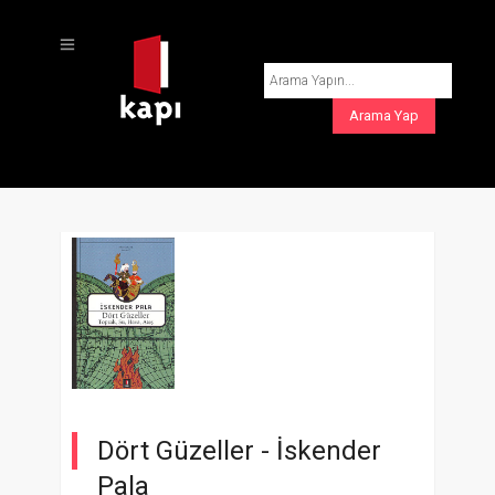
Dört Güzeller -
İskender
Pala