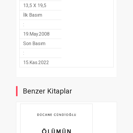
13,5 X 19,5
İlk Basım
:
19.May.2008
Son Basım
:
15.Kas.2022
Benzer Kitaplar