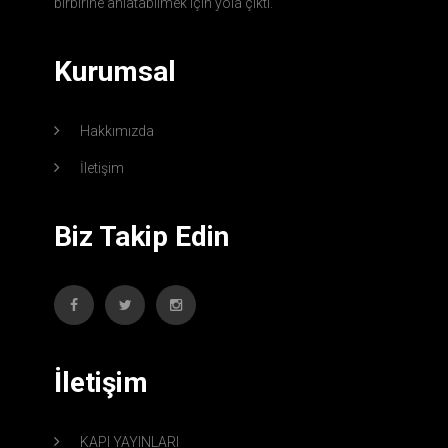
birbirine anlatabilmek için yola çıktı.
Kurumsal
Hakkımızda
İletişim
Biz Takip Edin
İletişim
KAPI YAYINLARI