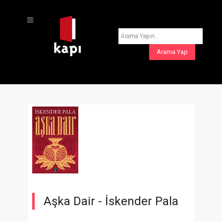
Aşka Dair -
İskender Pala