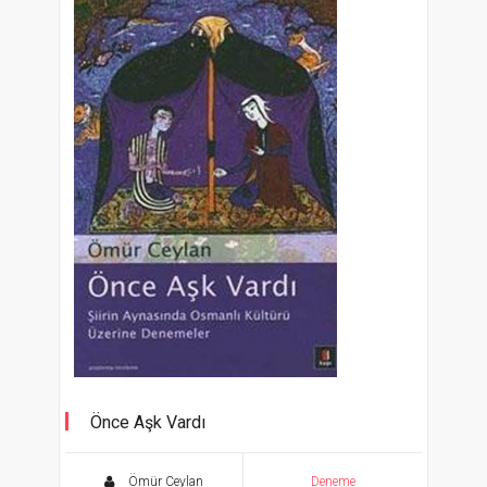
Önce Aşk Vardı
Şiirin Aynasında Osmanlı Kültürü Üzerine
Denemeler
Ömür Ceylan
Deneme