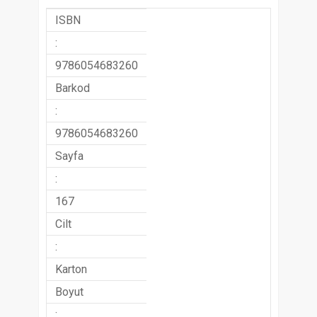
ISBN
:
9786054683260
Barkod
:
9786054683260
Sayfa
:
167
Cilt
:
Karton
Boyut
: