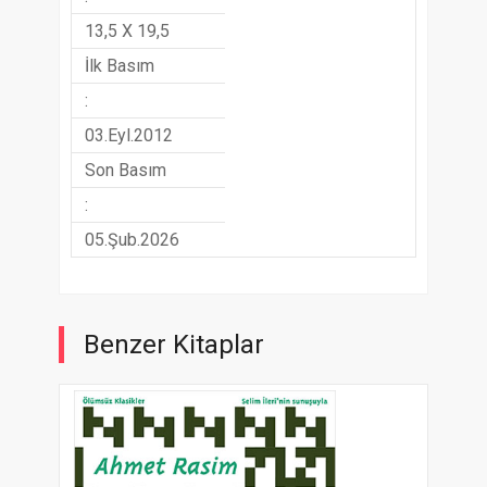
13,5 X 19,5
İlk Basım
:
03.Eyl.2012
Son Basım
:
05.Şub.2026
Benzer Kitaplar