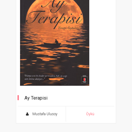
Ay Terapisi
Terapi Öyküleri
Mustafa Ulusoy
Öykü