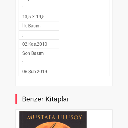
:
13,5 X 19,5
İlk Basım
:
02.Kas.2010
Son Basım
:
08.Şub.2019
Benzer Kitaplar