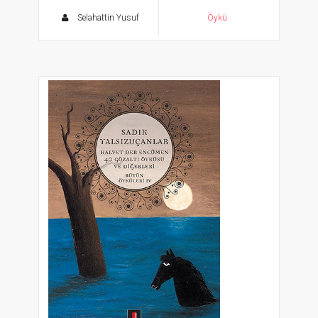
Selahattin Yusuf
Öykü