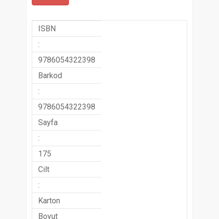
ISBN
:
9786054322398
Barkod
:
9786054322398
Sayfa
:
175
Cilt
:
Karton
Boyut