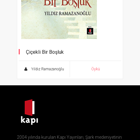
Çiçekli Bir Boşluk
Yıldız Ramazanoğlu
Öykü
2004 yılında kurulan Kapı Yayınları, Şark medeniyetinin