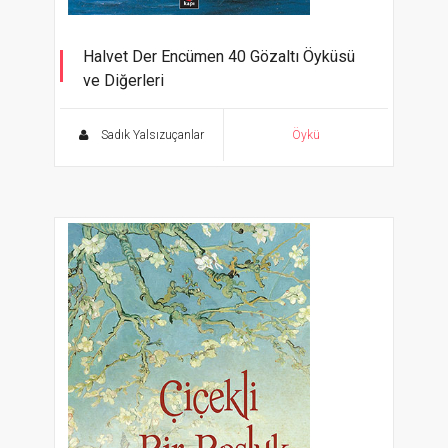
Halvet Der Encümen 40 Gözaltı Öyküsü
ve Diğerleri
Sadık Yalsızuçanlar
Öykü