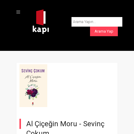
Al Çiçeğin Moru -
Sevinç
Çokum