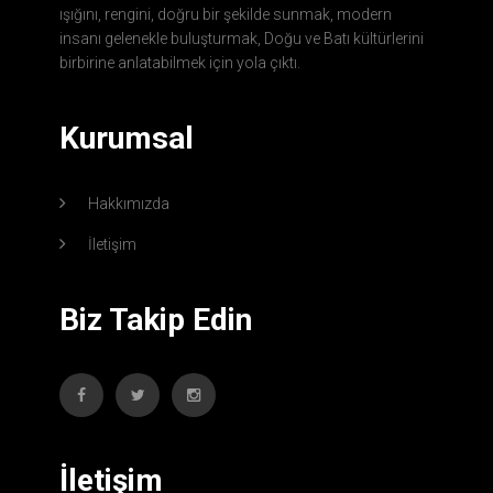
ışığını, rengini, doğru bir şekilde sunmak, modern
insanı gelenekle buluşturmak, Doğu ve Batı kültürlerini
birbirine anlatabilmek için yola çıktı.
Kurumsal
Hakkımızda
İletişim
Biz Takip Edin
İletişim