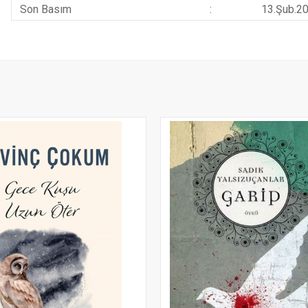
Son Basım
:
13.Şub.2