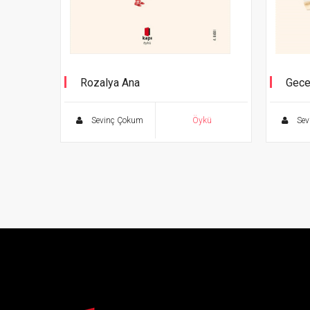
Rozalya Ana
Gece
Sevinç Çokum
Öykü
Sev