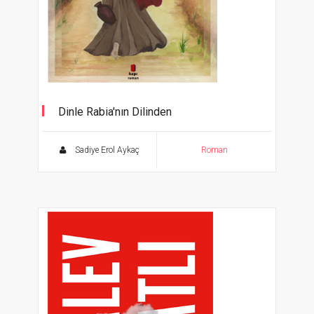
Dinle Rabia'nın Dilinden
Bir Rabiatü'l Adeviyye Romanı
Sadiye Erol Aykaç
Roman