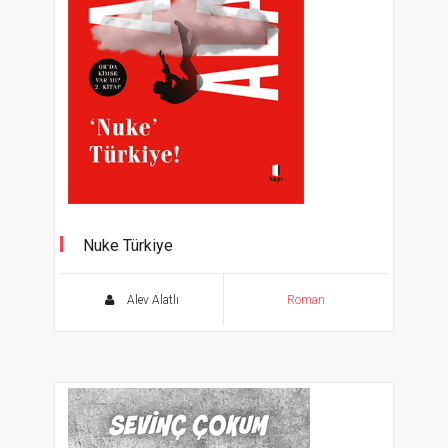
Nuke Türkiye
Alev Alatlı
Roman