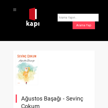
Ağustos Başağı -
Sevinç
Çokum