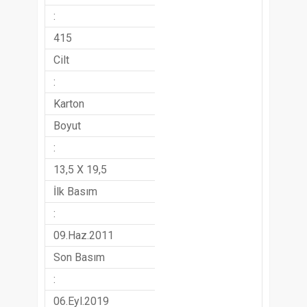
:
415
Cilt
:
Karton
Boyut
:
13,5 X 19,5
İlk Basım
:
09.Haz.2011
Son Basım
:
06.Eyl.2019