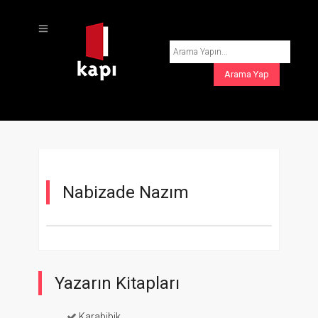
Nabizade Nazım
Yazarın Kitapları
Karabibik