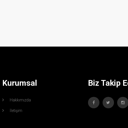
Kurumsal
Biz Takip E
Hakkımızda
İletişim