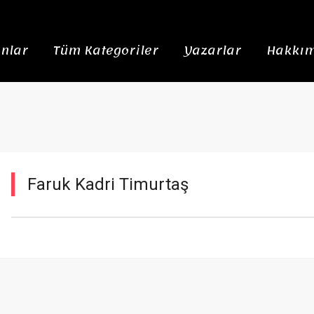
nlar
Tüm Kategoriler
Yazarlar
Hakkım
Faruk Kadri Timurtaş