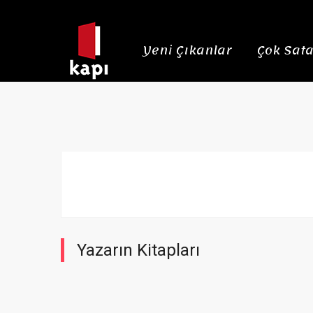
Yeni Çıkanlar
Çok Sata
Yazarın Kitapları