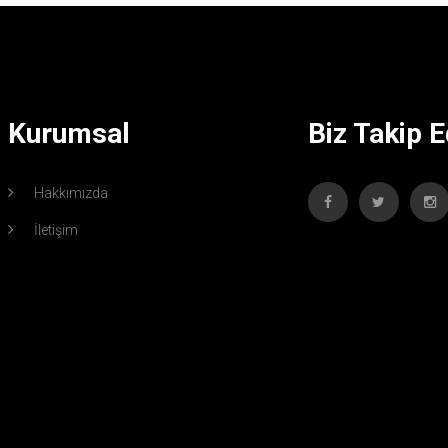
Kurumsal
Biz Takip E
Hakkımızda
İletişim