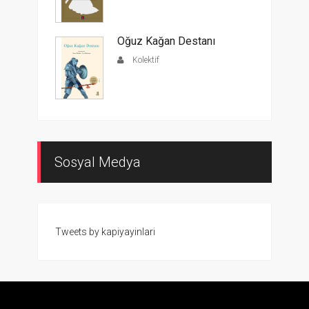
Oğuz Kağan Destanı
Kolektif
Sosyal Medya
Tweets by kapiyayinlari