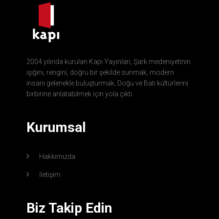
2004 yılında kurulan Kapı Yayınları, Şark medeniyetinin
ışığını, rengini, doğru bir şekilde sunmak, modern
insanı gelenekle buluşturmak, Doğu ve Batı kültürlerini
birbirine anlatabilmek için yola çıktı.
Kurumsal
Hakkımızda
İletişim
Biz Takip Edin