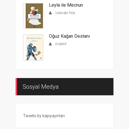
Leyla ile Mecnun
İskender Pala
Oğuz Kağan Destanı
Kolektif
Sosyal Medya
Tweets by kapiyayinlari