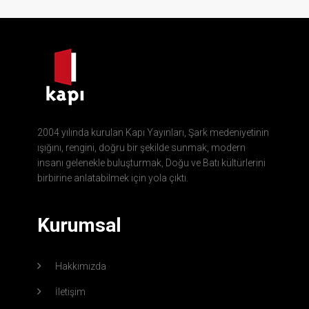
2004 yılında kurulan Kapı Yayınları, Şark medeniyetinin
ışığını, rengini, doğru bir şekilde sunmak, modern
insanı gelenekle buluşturmak, Doğu ve Batı kültürlerini
birbirine anlatabilmek için yola çıktı.
Kurumsal
Hakkımızda
İletişim