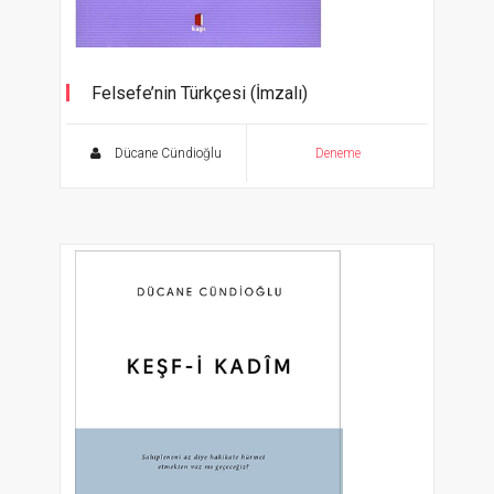
Felsefe’nin Türkçesi (İmzalı)
Dücane Cündioğlu
Deneme