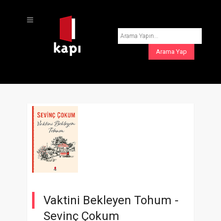
Vaktini Bekleyen Tohum -
Sevinç Çokum