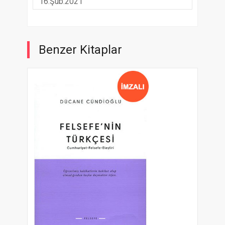
16.Şub.2021
Benzer Kitaplar