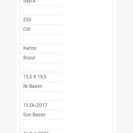
Sayfa
:
250
Cilt
:
Karton
Boyut
:
13,5 X 19,5
İlk Basım
:
13.Eki.2017
Son Basım
: