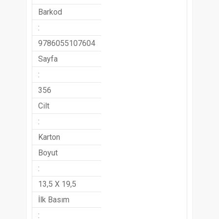
Barkod
:
9786055107604
Sayfa
:
356
Cilt
:
Karton
Boyut
:
13,5 X 19,5
İlk Basım
: