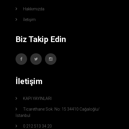
Hakkımızda
İletişim
Biz Takip Edin
İletişim
KAPI YAYINLARI
Ticarethane Sok. No: 15 34410 Cağaloğlu/
İstanbul
0 212 513 34 20