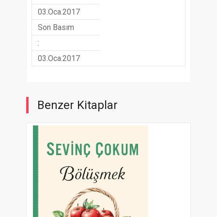
03.Oca.2017
Son Basım
:
03.Oca.2017
Benzer Kitaplar