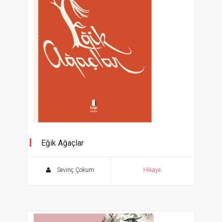
Eğik Ağaçlar
Sevinç Çokum
Hikaye