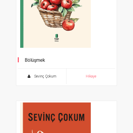
Bölüşmek
Sevinç Çokum
Hikaye