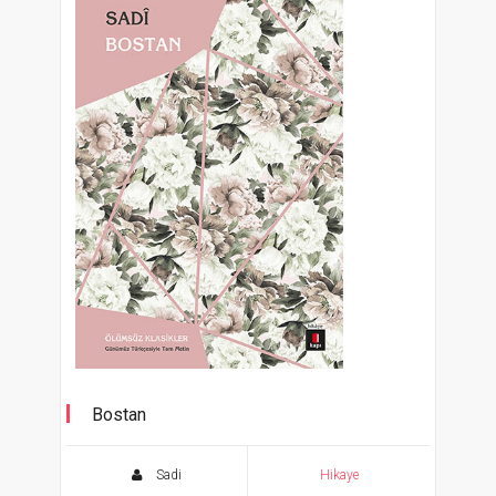
Bostan
Günümüz Türkçesiyle Tam Metin
Sadi
Hikaye