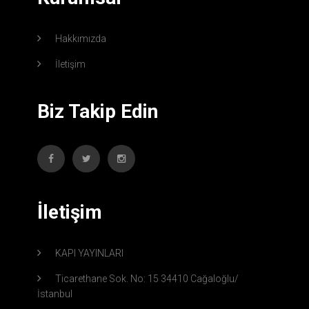
Hakkımızda
İletişim
Biz Takip Edin
İletişim
KAPI YAYINLARI
Ticarethane Sok. No: 15 34410 Cağaloğlu/
İstanbul