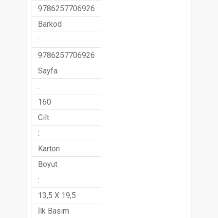
9786257706926
Barkod
:
9786257706926
Sayfa
:
160
Cilt
:
Karton
Boyut
:
13,5 X 19,5
İlk Basım