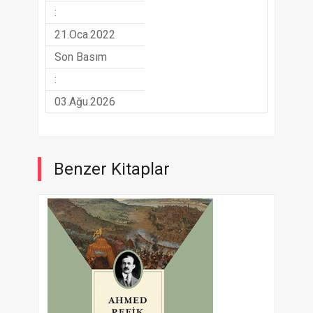
:
21.Oca.2022
Son Basım
:
03.Ağu.2026
Benzer Kitaplar