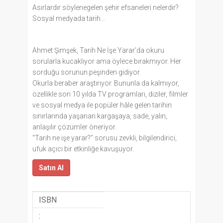
Asırlardır söylenegelen şehir efsaneleri nelerdir?
Sosyal medyada tarih…
Ahmet Şimşek, Tarih Ne İşe Yarar’da okuru
sorularla kucaklıyor ama öylece bırakmıyor. Her
sorduğu sorunun peşinden gidiyor.
Okurla beraber araştırıyor. Bununla da kalmıyor,
özellikle son 10 yılda TV programları, diziler, filmler
ve sosyal medya ile popüler hâle gelen tarihin
sınırlarında yaşanan kargaşaya, sade, yalın,
anlaşılır çözümler öneriyor.
“Tarih ne işe yarar?” sorusu zevkli, bilgilendirici,
ufuk açıcı bir etkinliğe kavuşuyor.
Satın Al
ISBN
: