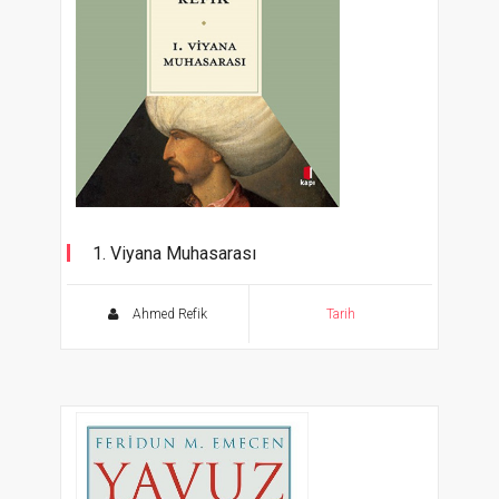
1. Viyana Muhasarası
Ahmed Refik
Tarih