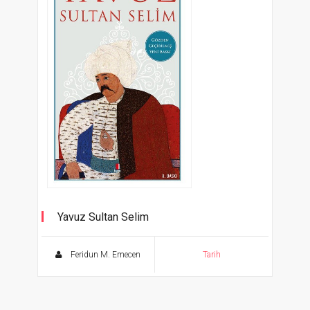
Yavuz Sultan Selim
Gözden Geçirilmiş Yeni Baskı
Feridun M. Emecen
Tarih