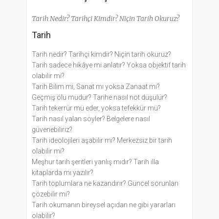
Tarih Nedir? Tarihçi Kimdir? Niçin Tarih Okuruz?
Tarih
Tarih nedir? Tarihçi kimdir? Niçin tarih okuruz?
Tarih sadece hikâye mi anlatır? Yoksa objektif tarih
olabilir mi?
Tarih Bilim mi, Sanat mı yoksa Zanaat mı?
Geçmiş ölü müdür? Tarihe nasıl not düşülür?
Tarih tekerrür mü eder, yoksa tefekkür mü?
Tarih nasıl yalan söyler? Belgelere nasıl
güvenebiliriz?
Tarih ideolojileri aşabilir mi? Merkezsiz bir tarih
olabilir mi?
Meşhur tarih şeritleri yanlış mıdır? Tarih illa
kitaplarda mı yazılır?
Tarih toplumlara ne kazandırır? Güncel sorunları
çözebilir mi?
Tarih okumanın bireysel açıdan ne gibi yararları
olabilir?