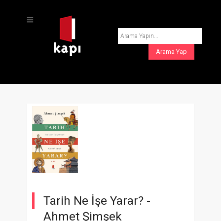
Tarih Ne İşe Yarar? -
Ahmet Şimşek