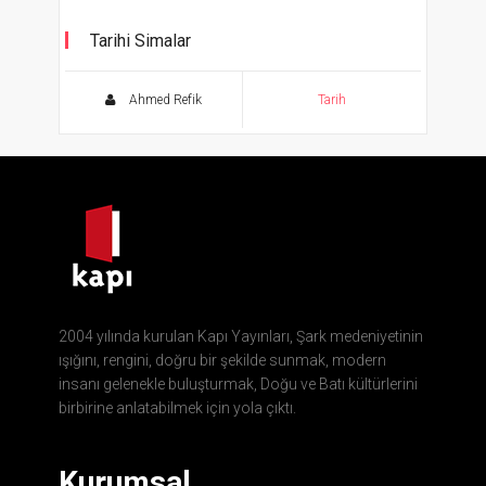
Tarihi Simalar
Ahmed Refik
Tarih
2004 yılında kurulan Kapı Yayınları, Şark medeniyetinin
ışığını, rengini, doğru bir şekilde sunmak, modern
insanı gelenekle buluşturmak, Doğu ve Batı kültürlerini
birbirine anlatabilmek için yola çıktı.
Kurumsal