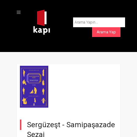
Sergüzeşt -
Samipaşazade
Sezai