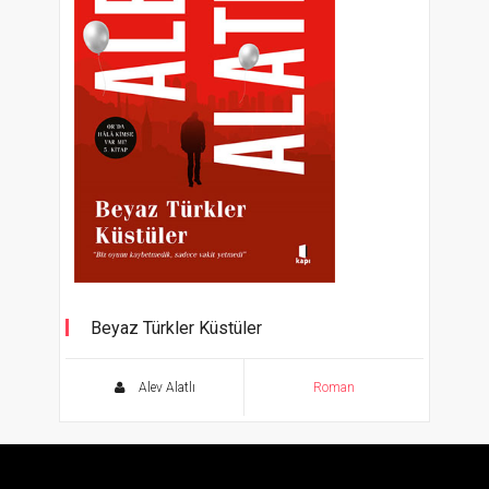
Beyaz Türkler Küstüler
Alev Alatlı
Roman