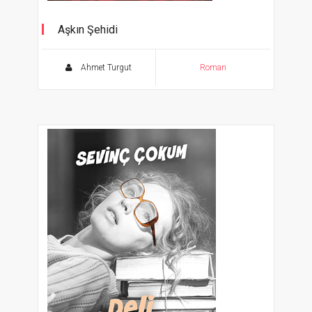
Aşkın Şehidi
Kerbela Üçlemesinin İlk Romanı
Ahmet Turgut
Roman