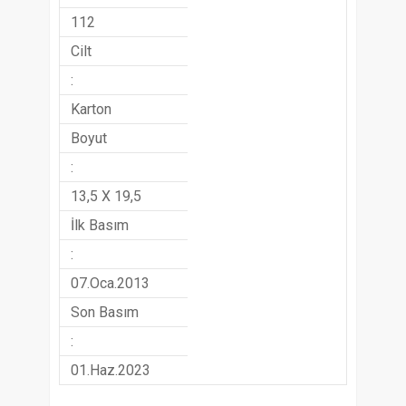
112
Cilt
:
Karton
Boyut
:
13,5 X 19,5
İlk Basım
:
07.Oca.2013
Son Basım
:
01.Haz.2023