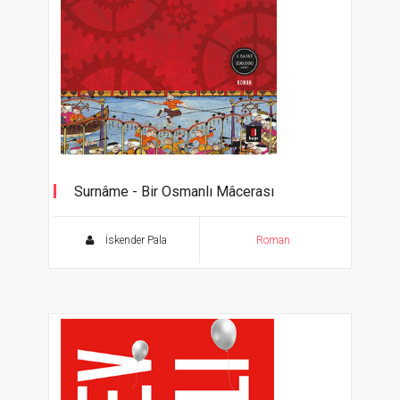
Surnâme - Bir Osmanlı Mâcerası
İskender Pala
Roman