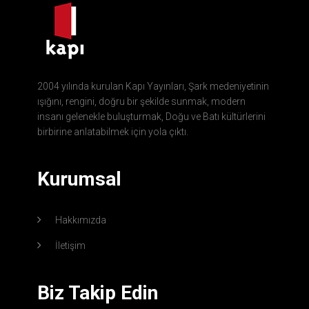
2004 yılında kurulan Kapı Yayınları, Şark medeniyetinin
ışığını, rengini, doğru bir şekilde sunmak, modern
insanı gelenekle buluşturmak, Doğu ve Batı kültürlerini
birbirine anlatabilmek için yola çıktı.
Kurumsal
Hakkımızda
İletişim
Biz Takip Edin