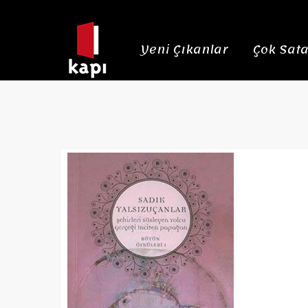
Yeni Çıkanlar
Çok Sata