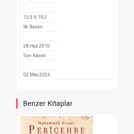
:
13,5 X 19,5
İlk Basım
:
28.Haz.2010
Son Basım
:
02.May.2024
Benzer Kitaplar