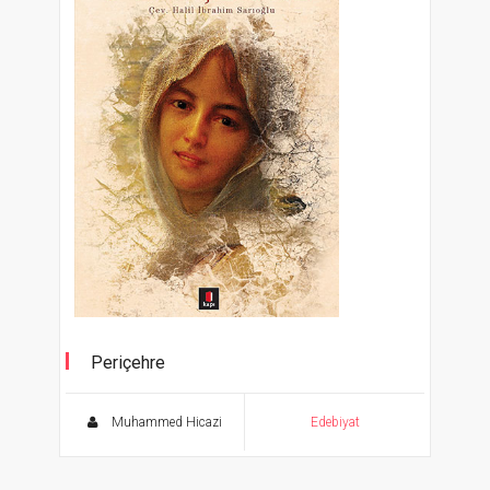
Periçehre
Muhammed Hicazi
Edebiyat