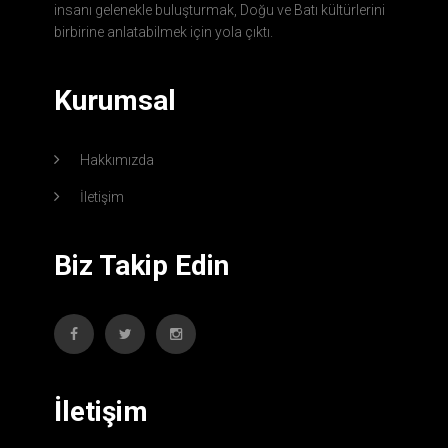
insanı gelenekle buluşturmak, Doğu ve Batı kültürlerini
birbirine anlatabilmek için yola çıktı.
Kurumsal
Hakkımızda
İletişim
Biz Takip Edin
İletişim