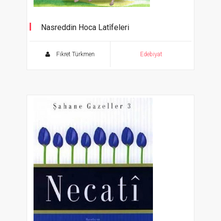
Nasreddin Hoca Latîfeleri
(Burhaniye Tercümesi) - Ölümsüz Klasikler
Serisi
Fikret Türkmen
Edebiyat