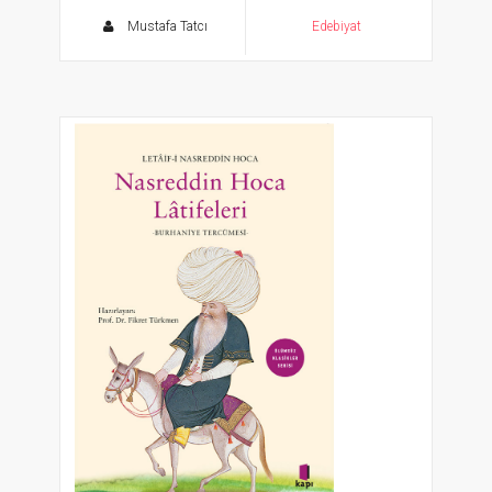
Mustafa Tatcı
Edebiyat