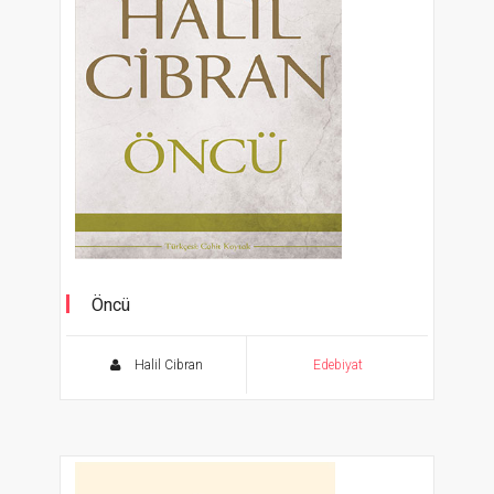
Öncü
Halil Cibran
Edebiyat