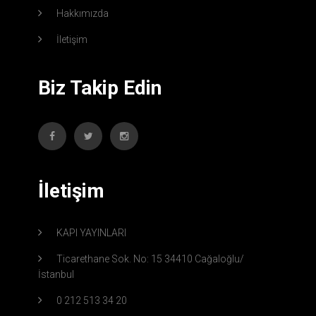
Hakkımızda
İletişim
Biz Takip Edin
İletişim
KAPI YAYINLARI
Ticarethane Sok. No: 15 34410 Cağaloğlu/
İstanbul
0 212 513 34 20