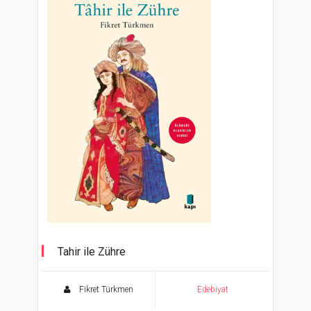
Tahir ile Zühre
Ölümsüz Klasikler Serisi
Fikret Türkmen
Edebiyat