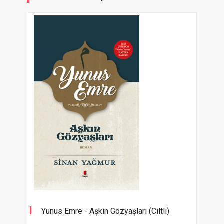
Yunus Emre - Aşkın Gözyaşları (Ciltli)