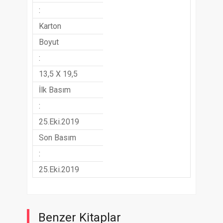
:
Karton
Boyut
:
13,5 X 19,5
İlk Basım
:
25.Eki.2019
Son Basım
:
25.Eki.2019
Benzer Kitaplar