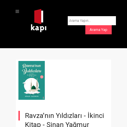
Ravza'nın Yıldızları - İkinci
Kitap -
Sinan Yağmur