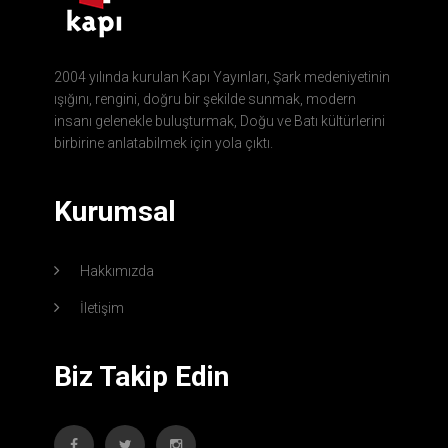
2004 yılında kurulan Kapı Yayınları, Şark medeniyetinin
ışığını, rengini, doğru bir şekilde sunmak, modern
insanı gelenekle buluşturmak, Doğu ve Batı kültürlerini
birbirine anlatabilmek için yola çıktı.
Kurumsal
Hakkımızda
İletişim
Biz Takip Edin