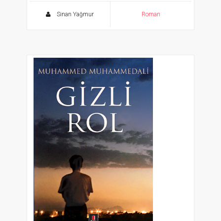
2021 Unesco “Bizim Yunus” Hatıra Baskısı
Sinan Yağmur
Roman