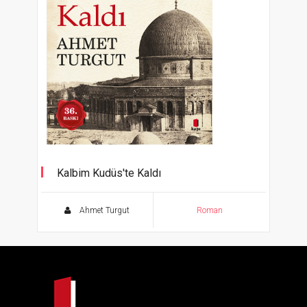
Kalbim Kudüs'te Kaldı
Yüz Yıllık Ayrılığın Romanı
Ahmet Turgut
Roman