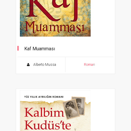
Kaf Muamması
Alberto Mussa
Roman