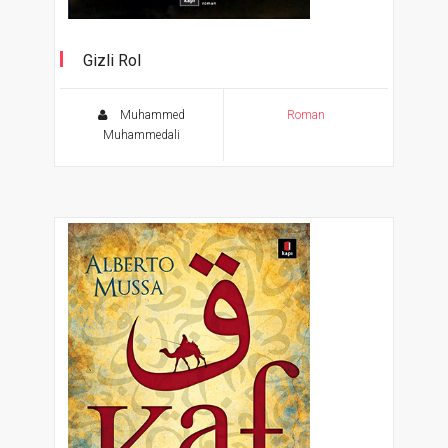
Gizli Rol
Muhammed
Roman
Muhammedali