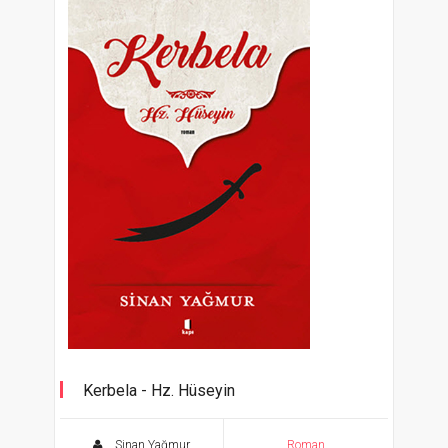
Kerbela - Hz. Hüseyin
Sinan Yağmur
Roman