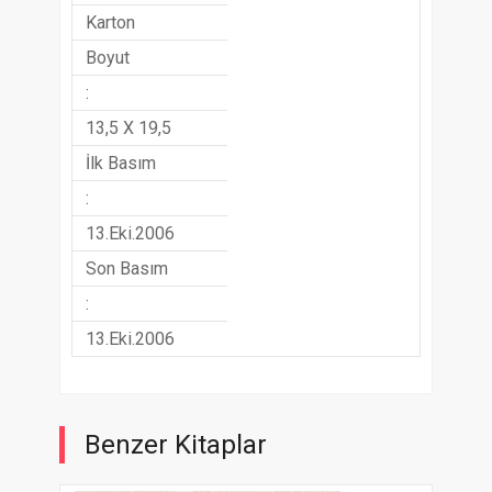
Karton
Boyut
:
13,5 X 19,5
İlk Basım
:
13.Eki.2006
Son Basım
:
13.Eki.2006
Benzer Kitaplar