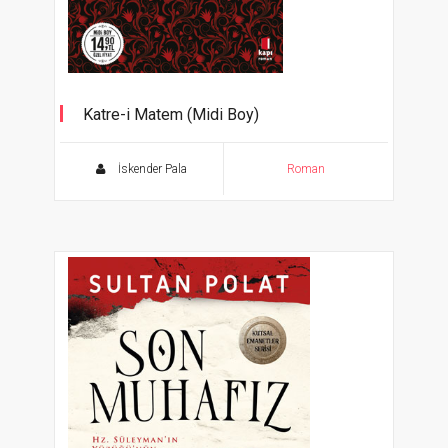
Katre-i Matem (Midi Boy)
İskender Pala
Roman