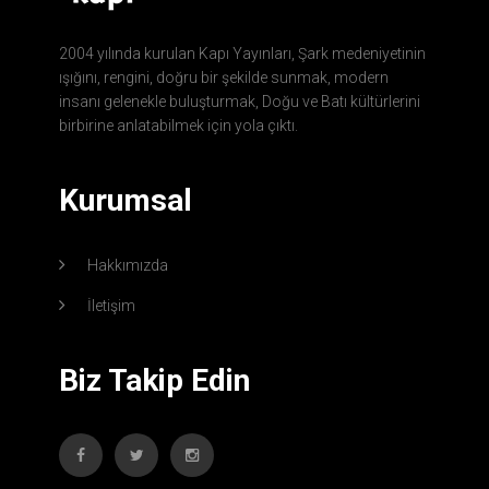
2004 yılında kurulan Kapı Yayınları, Şark medeniyetinin
ışığını, rengini, doğru bir şekilde sunmak, modern
insanı gelenekle buluşturmak, Doğu ve Batı kültürlerini
birbirine anlatabilmek için yola çıktı.
Kurumsal
Hakkımızda
İletişim
Biz Takip Edin