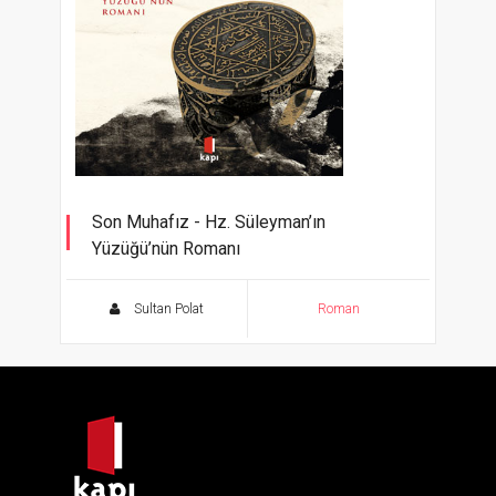
Son Muhafız - Hz. Süleyman’ın
Yüzüğü’nün Romanı
Kutsal Emanetler Serisi
Sultan Polat
Roman