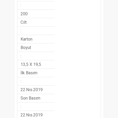
:
200
Cilt
:
Karton
Boyut
:
13,5 X 19,5
İlk Basım
:
22.Nis.2019
Son Basım
:
22.Nis.2019