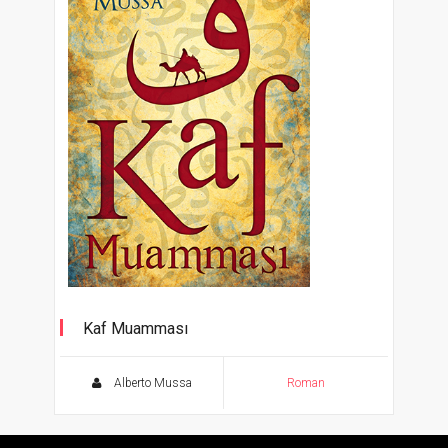
Kaf Muamması
Alberto Mussa
Roman