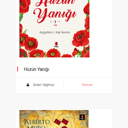
Hüzün Yanığı
AşigeSen - Aşk Sensin
Sinan Yağmur
Roman