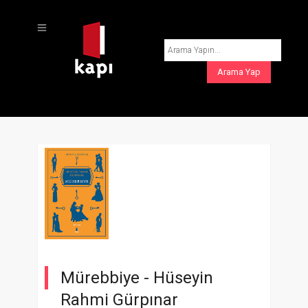
Mürebbiye -
Hüseyin
Rahmi Gürpınar