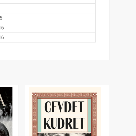
,5
16
16