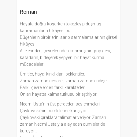
Roman
Hayata doğru koşarken tökezleyip düşmüş
kahramanların hikâyesi bu.
Düşenlerin birbirlerini sarıp sarmalamalarının şiirsel
hikâyesi.
Ailelerinden, çevrelerinden kopmuş bir grup genç
kafadarın, birleşerek yepyeni bir hayat kurma
mücadeleleri.
Ümitler, hayal kırıklıkları, beklentiler.
Zaman zaman cesaret, zaman zaman endişe.
Farklı çevrelerden farklı karakterler.
Onları hayatta kalma tutkusu birleştiriyor.
Necmi Usta’nın üst perdeden seslenmeleri,
Çaykovski’nin cümlelerine karışıyor…
Çaykovski çıraklara talimatlar veriyor. Zaman
zaman Necmi Usta’yla alay eden cümleler de
kuruyor…