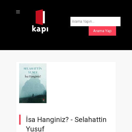
İsa Hanginiz? -
Selahattin
Yusuf