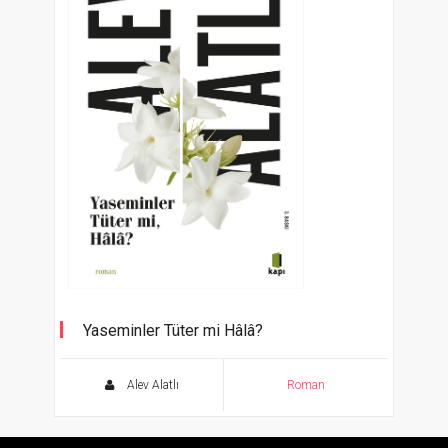
Yaseminler Tüter mi Hâlâ?
Alev Alatlı
Roman