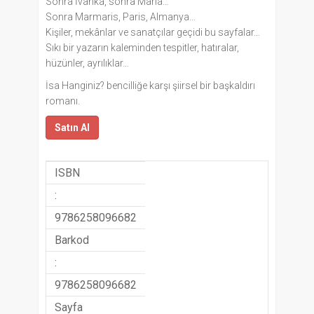
Sonra İvanka, sonra Maria…
Sonra Marmaris, Paris, Almanya…
Kişiler, mekânlar ve sanatçılar geçidi bu sayfalar…
Sıkı bir yazarın kaleminden tespitler, hatıralar,
hüzünler, ayrılıklar…
İsa Hanginiz? bencilliğe karşı şiirsel bir başkaldırı
romanı.
Satın Al
ISBN
:
9786258096682
Barkod
:
9786258096682
Sayfa