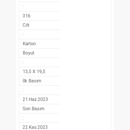
:
316
Cilt
:
Karton
Boyut
:
13,5 X 19,5
İlk Basım
:
21.Haz.2023
Son Basım
:
22.Kas.2023