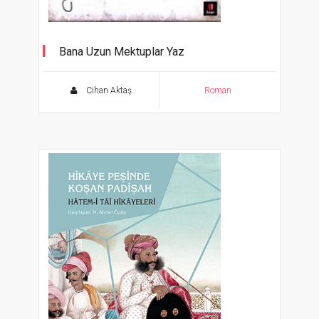
Bana Uzun Mektuplar Yaz
Türkiye Yazarlar Birliği 2002 "Yılın Romanı"
Ödülü
Cihan Aktaş
Roman