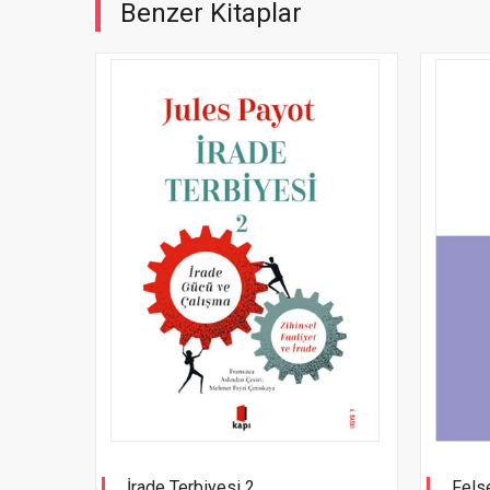
Benzer Kitaplar
İrade Terbiyesi 2
Felse