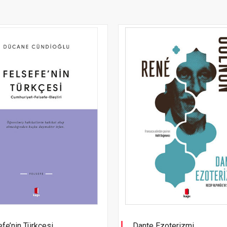
fe’nin Türkçesi
Dante Ezoterizmi