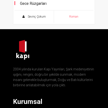
Gece Rüzgarları
Sevinç Çokum
Roman
2004 yılında kurulan Kapı Yayınları, Şark medeniyetinin
ışığını, rengini, doğru bir şekilde sunmak, modern
insanı gelenekle buluşturmak, Doğu ve Batı kültürlerini
birbirine anlatabilmek için yola çıktı.
Kurumsal