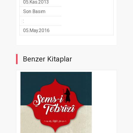
05.Kas.2013
Son Basım
:
05.May.2016
Benzer Kitaplar