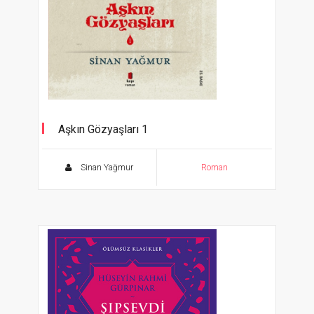
Aşkın Gözyaşları 1
Şems Tebrizi
Sinan Yağmur
Roman