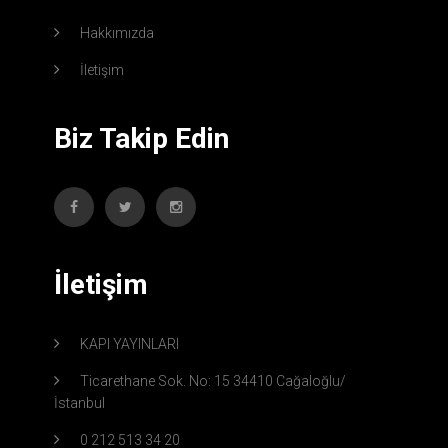
Hakkımızda
İletişim
Biz Takip Edin
İletişim
KAPI YAYINLARI
Ticarethane Sok. No: 15 34410 Cağaloğlu/
İstanbul
0 212 513 34 20