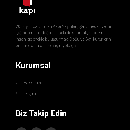
2004 yılında kurulan Kapı Yayınları, Şark medeniyetinin
ışığını, rengini, doğru bir şekilde sunmak, modern
insanı gelenekle buluşturmak, Doğu ve Batı kültürlerini
birbirine anlatabilmek için yola çıktı.
Kurumsal
Hakkımızda
İletişim
Biz Takip Edin