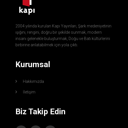
2004 yılında kurulan Kapı Yayınları, Şark medeniyetinin
ışığını, rengini, doğru bir şekilde sunmak, modern
insanı gelenekle buluşturmak, Doğu ve Batı kültürlerini
birbirine anlatabilmek için yola çıktı.
Kurumsal
Hakkımızda
İletişim
Biz Takip Edin