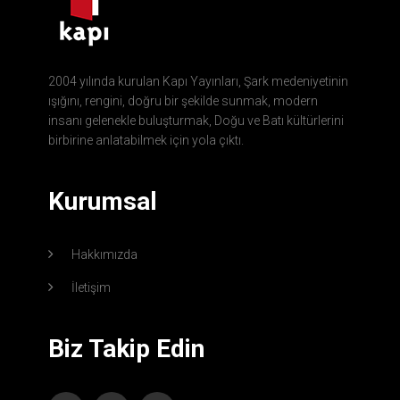
2004 yılında kurulan Kapı Yayınları, Şark medeniyetinin
ışığını, rengini, doğru bir şekilde sunmak, modern
insanı gelenekle buluşturmak, Doğu ve Batı kültürlerini
birbirine anlatabilmek için yola çıktı.
Kurumsal
Hakkımızda
İletişim
Biz Takip Edin