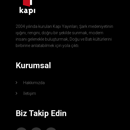
2004 yılında kurulan Kapı Yayınları, Şark medeniyetinin
ışığını, rengini, doğru bir şekilde sunmak, modern
insanı gelenekle buluşturmak, Doğu ve Batı kültürlerini
birbirine anlatabilmek için yola çıktı.
Kurumsal
Hakkımızda
İletişim
Biz Takip Edin