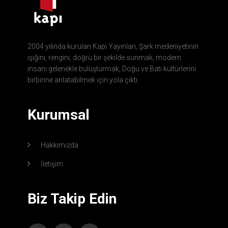
2004 yılında kurulan Kapı Yayınları, Şark medeniyetinin
ışığını, rengini, doğru bir şekilde sunmak, modern
insanı gelenekle buluşturmak, Doğu ve Batı kültürlerini
birbirine anlatabilmek için yola çıktı.
Kurumsal
Hakkımızda
İletişim
Biz Takip Edin