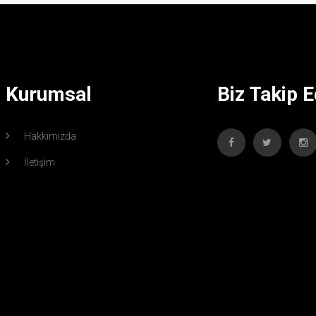
Kurumsal
Biz Takip E
Hakkımızda
İletişim