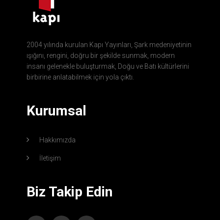
2004 yılında kurulan Kapı Yayınları, Şark medeniyetinin
ışığını, rengini, doğru bir şekilde sunmak, modern
insanı gelenekle buluşturmak, Doğu ve Batı kültürlerini
birbirine anlatabilmek için yola çıktı.
Kurumsal
Hakkımızda
İletişim
Biz Takip Edin