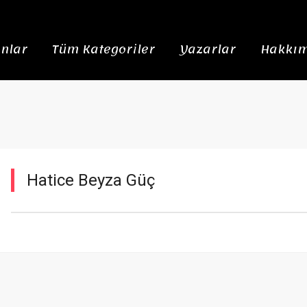
nlar
Tüm Kategoriler
Yazarlar
Hakkım
Hatice Beyza Güç