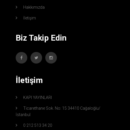
Hakkımızda
İletişim
Biz Takip Edin
İletişim
KAPI YAYINLARI
Ticarethane Sok. No: 15 34410 Cağaloğlu/
İstanbul
0 212 513 34 20