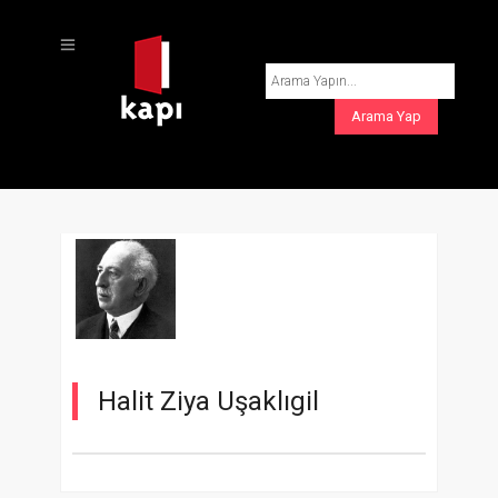
Halit Ziya Uşaklıgil