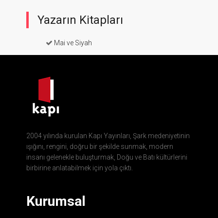
Yazarın Kitapları
Mai ve Siyah
2004 yılında kurulan Kapı Yayınları, Şark medeniyetinin
ışığını, rengini, doğru bir şekilde sunmak, modern
insanı gelenekle buluşturmak, Doğu ve Batı kültürlerini
birbirine anlatabilmek için yola çıktı.
Kurumsal